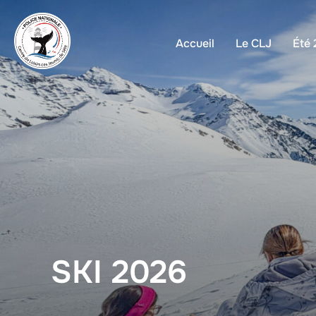
Accueil
Le CLJ
Été
SKI 2026