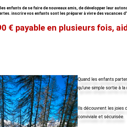
es enfants de se faire de nouveaux amis, de développer leur autono
tes. inscrire vos enfants sont les préparer à vivre des vacances d'
90 € payable en plusieurs fois, a
Quand les enfants parten
qu’une simple sortie à la
Ils découvrent les joies
conviviale et sécurisée.