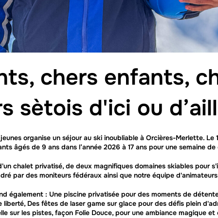
ts, chers enfants, c
s sètois d'ici ou d’ail
e jeunes organise un séjour au ski inoubliable à Orcières-Merlette. L
ants âgés de 9 ans dans l’année 2026 à 17 ans pour une semaine de 
'un chalet privatisé, de deux magnifiques domaines skiables pour s'i
adré par des moniteurs fédéraux ainsi que notre équipe d'animateur
end également : Une piscine privatisée pour des moments de détente
liberté, Des fêtes de laser game sur glace pour des défis plein d'adr
lle sur les pistes, façon Folie Douce, pour une ambiance magique et 