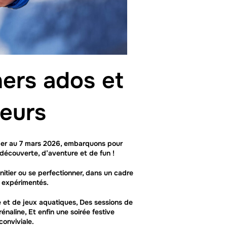
hers ados et
leurs
e 1er au 7 mars 2026, embarquons pour
découverte, d’aventure et de fun !
nitier ou se perfectionner, dans un cadre
s expérimentés.
 et de jeux aquatiques, Des sessions de
énaline, Et enfin une soirée festive
conviviale.