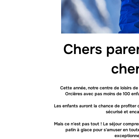
Chers paren
cher
Cette année, notre centre de loisirs d
Orcières avec pas moins de 100 enf
Les enfants auront la chance de profiter d
sécurisé et enc
Mais ce n'est pas tout ! Le séjour compr
patin à glace pour s'amuser en toute 
exceptionne