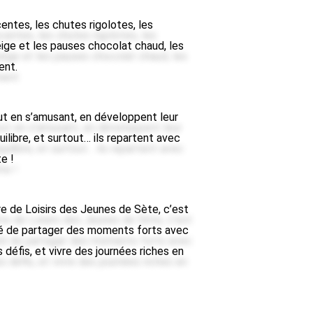
entes, les chutes rigolotes, les
eige et les pauses chocolat chaud, les
ent.
out en s’amusant, en développent leur
uilibre, et surtout… ils repartent avec
te !
re de Loisirs des Jeunes de Sète, c’est
ité de partager des moments forts avec
s défis, et vivre des journées riches en