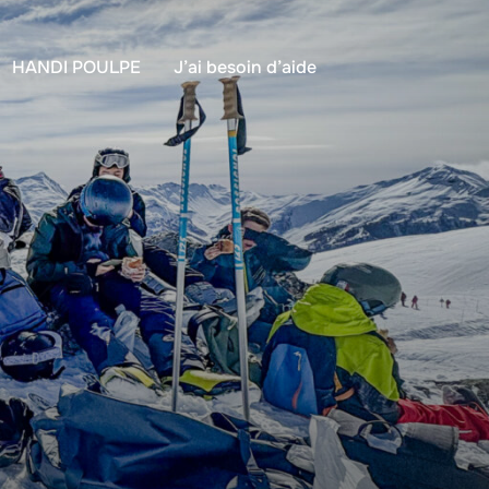
HANDI POULPE
J’ai besoin d’aide