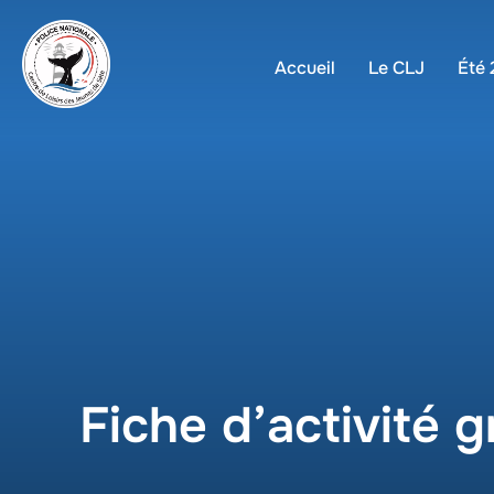
Accueil
Le CLJ
Été
Fiche d’activité